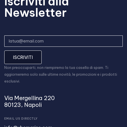
Iscriviti alla
Newsletter
ISCRIVITI
Non preoccuparti, non riempiremo la tua casella di spam. Ti
aggiorneremo solo sulle ultime novità, le promozioni e i prodotti
esclusivi.
Via Mergellina 220
80123, Napoli
EMAIL US DIRECTLY