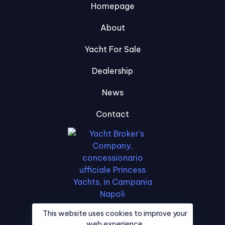
Homepage
About
Yacht For Sale
Dealership
News
Contact
This website uses cookies to improve your
web experience.