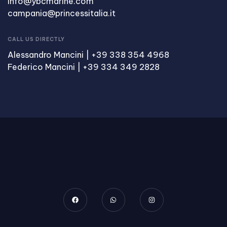
info@ybcmarine.com
campania@princessitalia.it
CALL US DIRECTLY
Alessandro Mancini | +39 338 354 4968
Federico Mancini | +39 334 349 2828