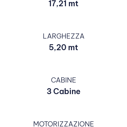
17,21 mt
LARGHEZZA
5,20 mt
CABINE
3 Cabine
MOTORIZZAZIONE