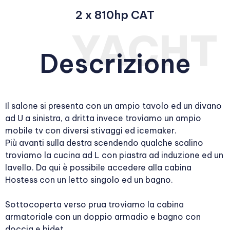
2 x 810hp CAT
Descrizione
Il salone si presenta con un ampio tavolo ed un divano
ad U a sinistra, a dritta invece troviamo un ampio
mobile tv con diversi stivaggi ed icemaker.
Più avanti sulla destra scendendo qualche scalino
troviamo la cucina ad L con piastra ad induzione ed un
lavello. Da qui è possibile accedere alla cabina
Hostess con un letto singolo ed un bagno.
Sottocoperta verso prua troviamo la cabina
armatoriale con un doppio armadio e bagno con
doccia e bidet.