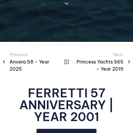
Previous
Next
Anvera 58 – Year
Princess Yachts S65
2025
– Year 2019
FERRETTI 57
ANNIVERSARY |
YEAR 2001